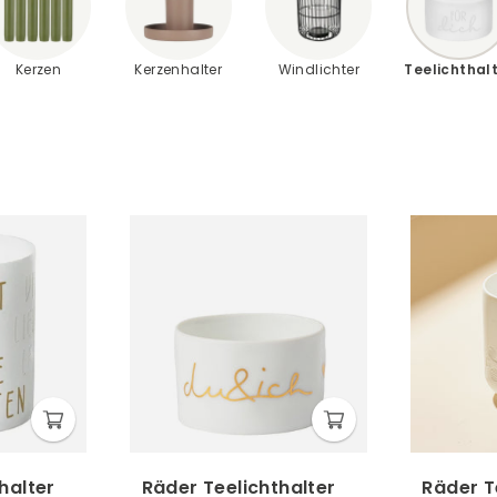
Kerzen
Kerzenhalter
Windlichter
Teelichthal
halter
Räder Teelichthalter
Räder T