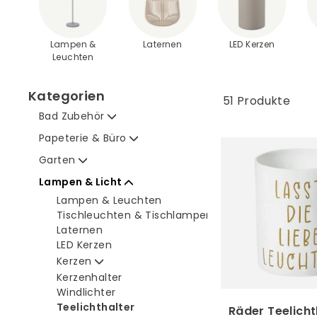
Lampen &
Laternen
LED Kerzen
Leuchten
Kategorien
51 Produkte
Bad Zubehör
Papeterie & Büro
Garten
Lampen & Licht
Lampen & Leuchten
Tischleuchten & Tischlampen
Laternen
LED Kerzen
Kerzen
Kerzenhalter
Windlichter
Teelichthalter
Räder Teelicht