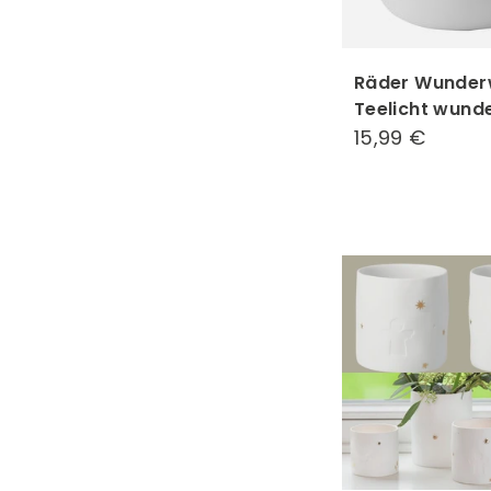
Räder Wunder
Teelicht wunde
15,99 €
15,99
€