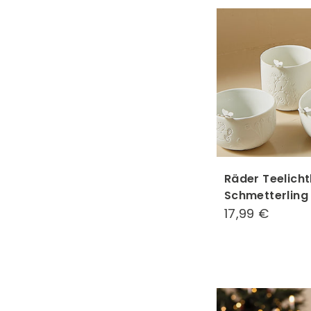
Räder Teelicht
Schmetterling
17,99 €
17,99
€