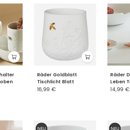
halter
Räder Goldblatt
Räder D
 oben
Tischlicht Blatt
Leben T
16,99 €
16,99
14,99 €
€