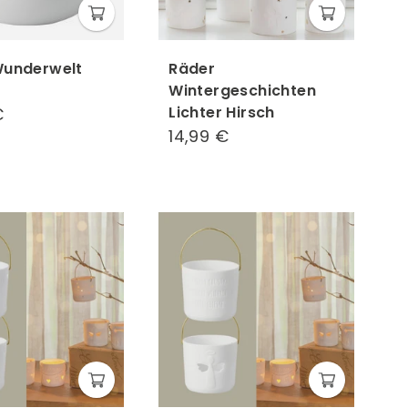
Wunderwelt
Räder
Wintergeschichten
Lichter Hirsch
€
34,99
14,99 €
14,99
€
€