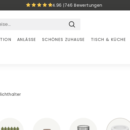
4.96 |
746 Bewertungen
Pause
Diashow
Suchen
ATION
ANLÄSSE
SCHÖNES ZUHAUSE
TISCH & KÜCHE
lichthalter