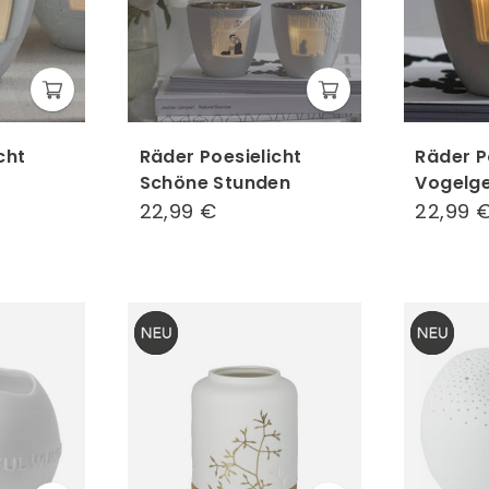
cht
Räder Poesielicht
Räder P
Schöne Stunden
Vogelge
22,99 €
22,99
22,99 
€