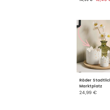
Preis
€
Räder Stadtlic
Marktplatz
24,99 €
24,99
€